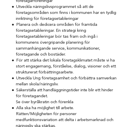
företagarföreningar
Utveckla näringslivsprogrammet så att de
företagsområden som finns i kommunen har en tydlig
inriktning för företagsetableringar
Planera och dedicera områden för framtida
företagsetableringar. En strategi kring
företagsetableringar bör tas fram och ingå i
kommunens övergripande planering för
sammanhängande service, kommunikationer,
företagande och bostäder.
För att stärka det lokala företagsklimatet måste vi ha
stort engagemang, förståelse, dialog, visioner och ett
strukturerat förbättringsarbete.
Utveckla Ung företagsamhet och förbättra samverkan
mellan skola/näringsliv.
Säkerställa att handläggningstider inte blir ett hinder
för företagandet.
Se över byråkratin och förenkla
Alla ska ha möjlighet till arbete.
Rätten/Möjligheten för personer
medfunktionsvariation att delta i arbetsmarknad och
näringsliv ska stärkas.