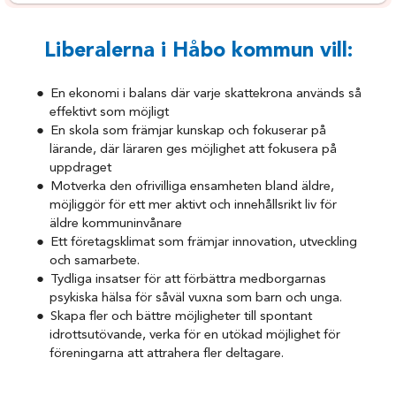
Liberalerna i Håbo kommun vill:
En ekonomi i balans där varje skattekrona används så
effektivt som möjligt
En skola som främjar kunskap och fokuserar på
lärande, där läraren ges möjlighet att fokusera på
uppdraget
Motverka den ofrivilliga ensamheten bland äldre,
möjliggör för ett mer aktivt och innehållsrikt liv för
äldre kommuninvånare
Ett företagsklimat som främjar innovation, utveckling
och samarbete.
Tydliga insatser för att förbättra medborgarnas
psykiska hälsa för såväl vuxna som barn och unga.
Skapa fler och bättre möjligheter till spontant
idrottsutövande, verka för en utökad möjlighet för
föreningarna att attrahera fler deltagare.