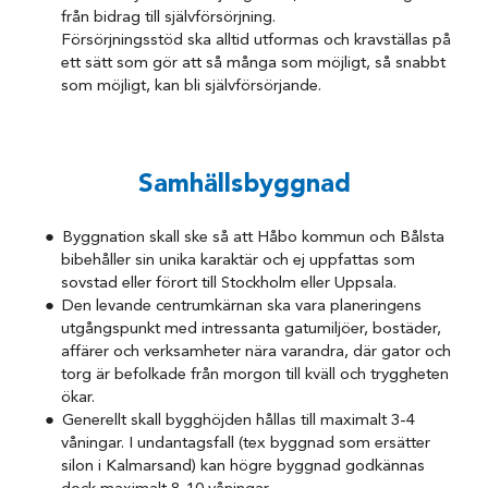
från bidrag till självförsörjning.
Försörjningsstöd ska alltid utformas och kravställas på
ett sätt som gör att så många som möjligt, så snabbt
som möjligt, kan bli självförsörjande.
Samhällsbyggnad
Byggnation skall ske så att Håbo kommun och Bålsta
bibehåller sin unika karaktär och ej uppfattas som
sovstad eller förort till Stockholm eller Uppsala.
Den levande centrumkärnan ska vara planeringens
utgångspunkt med intressanta gatumiljöer, bostäder,
affärer och verksamheter nära varandra, där gator och
torg är befolkade från morgon till kväll och tryggheten
ökar.
Generellt skall bygghöjden hållas till maximalt 3-4
våningar. I undantagsfall (tex byggnad som ersätter
silon i Kalmarsand) kan högre byggnad godkännas