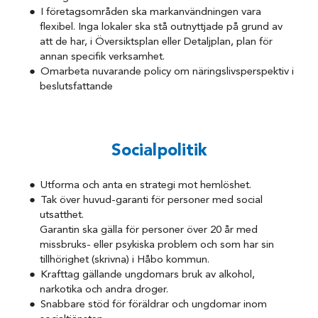
I företagsområden ska markanvändningen vara
flexibel. Inga lokaler ska stå outnyttjade på grund av
att de har, i Översiktsplan eller Detaljplan, plan för
annan specifik verksamhet.
Omarbeta nuvarande policy om näringslivsperspektiv i
beslutsfattande
Socialpolitik
Utforma och anta en strategi mot hemlöshet.
Tak över huvud-garanti för personer med social
utsatthet.
Garantin ska gälla för personer över 20 år med
missbruks- eller psykiska problem och som har sin
tillhörighet (skrivna) i Håbo kommun.
Krafttag gällande ungdomars bruk av alkohol,
narkotika och andra droger.
Snabbare stöd för föräldrar och ungdomar inom