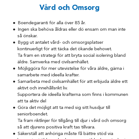
Vård och Omsorg
Boendegaranti för alla över 85 år.
Ingen ska behöva åldras eller dö ensam om man inte
så önskar.
Bygg ut antalet vård- och omsorgsplatser
kontinuerligt för att täcka det ökande behovet.
Ta fram en strategi för att bryta social isolering bland
äldre. Samverka med civilsamhället.
Möjliggöra för mer utevistelse för våra äldre, gärna i
samarbete med ideella krafter.
Samarbeta med civilsamhället för att erbjuda äldre ett
aktivt och innehållsrikt liv.
Supportera de ideella krafterna som finns i kommunen
att ta aktiv del
Göra det möjligt att ta med sig sitt husdjur till
seniorboendet.
Ta fram riktlinjer för tillgång till djur i vård och omsorg
så att djurens positiva kraft tas tillvara.
Säkerställ att anhöriga måste få bättre stöd via