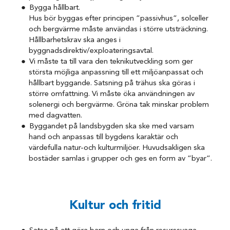
Bygga hållbart.
Hus bör byggas efter principen ”passivhus”, solceller
och bergvärme måste användas i större utsträckning.
Hållbarhetskrav ska anges i
byggnadsdirektiv/exploateringsavtal.
Vi måste ta till vara den teknikutveckling som ger
största möjliga anpassning till ett miljöanpassat och
hållbart byggande. Satsning på trähus ska göras i
större omfattning. Vi måste öka användningen av
solenergi och bergvärme. Gröna tak minskar problem
med dagvatten.
Byggandet på landsbygden ska ske med varsam
hand och anpassas till bygdens karaktär och
värdefulla natur-och kulturmiljöer. Huvudsakligen ska
bostäder samlas i grupper och ges en form av ”byar”.
Kultur och fritid