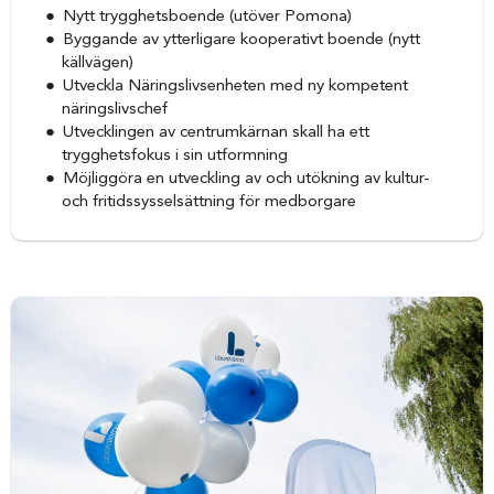
Nytt trygghetsboende (utöver Pomona)
Byggande av ytterligare kooperativt boende (nytt
källvägen)
Utveckla Näringslivsenheten med ny kompetent
näringslivschef
Utvecklingen av centrumkärnan skall ha ett
trygghetsfokus i sin utformning
Möjliggöra en utveckling av och utökning av kultur-
och fritidssysselsättning för medborgare