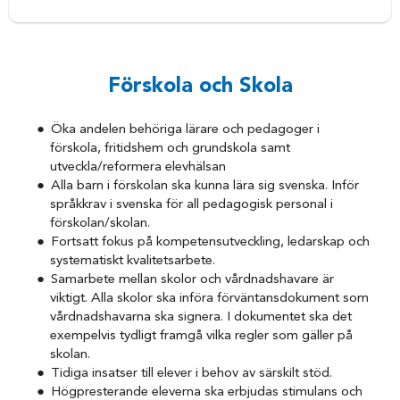
Förskola och Skola
Öka andelen behöriga lärare och pedagoger i
förskola, fritidshem och grundskola samt
utveckla/reformera elevhälsan
Alla barn i förskolan ska kunna lära sig svenska. Inför
språkkrav i svenska för all pedagogisk personal i
förskolan/skolan.
Fortsatt fokus på kompetensutveckling, ledarskap och
systematiskt kvalitetsarbete.
Samarbete mellan skolor och vårdnadshavare är
viktigt. Alla skolor ska införa förväntansdokument som
vårdnadshavarna ska signera. I dokumentet ska det
exempelvis tydligt framgå vilka regler som gäller på
skolan.
Tidiga insatser till elever i behov av särskilt stöd.
Högpresterande eleverna ska erbjudas stimulans och