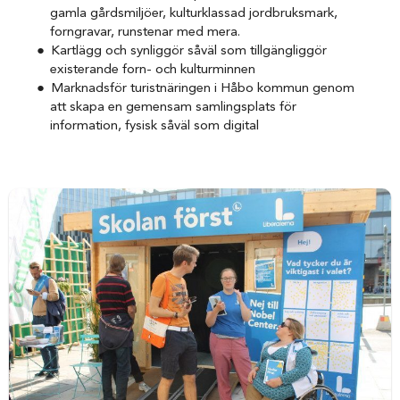
gamla gårdsmiljöer, kulturklassad jordbruksmark,
forngravar, runstenar med mera.
Kartlägg och synliggör såväl som tillgängliggör
existerande forn- och kulturminnen
Marknadsför turistnäringen i Håbo kommun genom
att skapa en gemensam samlingsplats för
information, fysisk såväl som digital