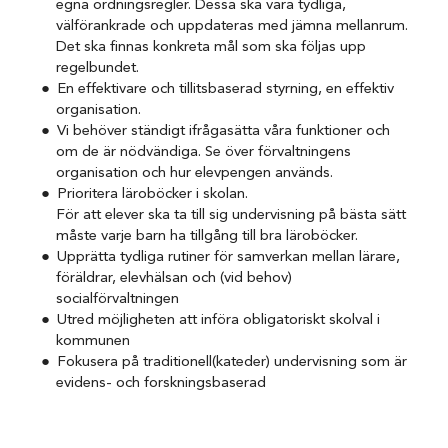
egna ordningsregler. Dessa ska vara tydliga,
välförankrade och uppdateras med jämna mellanrum.
Det ska finnas konkreta mål som ska följas upp
regelbundet.
En effektivare och tillitsbaserad styrning, en effektiv
organisation.
Vi behöver ständigt ifrågasätta våra funktioner och
om de är nödvändiga. Se över förvaltningens
organisation och hur elevpengen används.
Prioritera läroböcker i skolan.
För att elever ska ta till sig undervisning på bästa sätt
måste varje barn ha tillgång till bra läroböcker.
Upprätta tydliga rutiner för samverkan mellan lärare,
föräldrar, elevhälsan och (vid behov)
socialförvaltningen
Utred möjligheten att införa obligatoriskt skolval i
kommunen
Fokusera på traditionell(kateder) undervisning som är
evidens- och forskningsbaserad