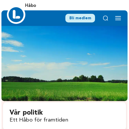
Håbo
Bli medlem
Vår politik
Ett Håbo för framtiden