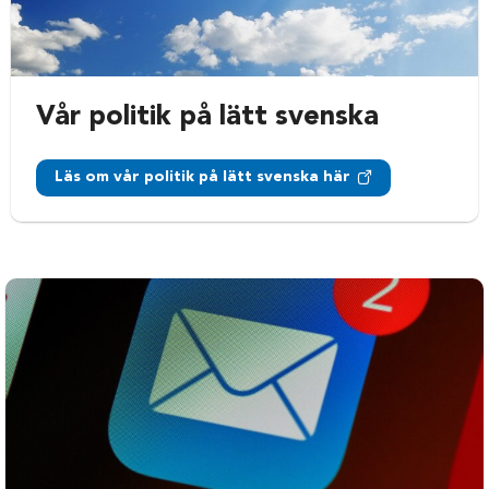
Vår politik på lätt svenska
Läs om vår politik på lätt svenska här